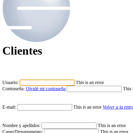
Clientes
Usuario:
This is an error
Contraseña:
Olvidé mi contraseña
This 
E-mail:
This is an error
Volver a la entr
Nombre y apellidos:
This is an error
Cargo/Departamento:
This is an error